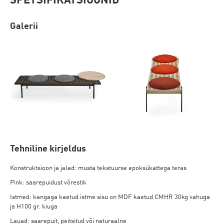
SPETSIFIKATSIOONID
Galerii
Tehniline kirjeldus
Konstruktsioon ja jalad: musta tekstuurse epoksükattega teras
Pink: saarepuidust võrestik
Istmed:
kangaga kaetud istme sisu on MDF kaetud CMHR 30kg vahuga
ja H100 gr. kiuga
Lauad: saarepuit, peitsitud või naturaalne