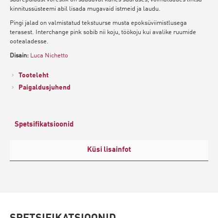
kinnitussüsteemi abil lisada mugavaid istmeid ja laudu.
Pingi jalad on valmistatud tekstuurse musta epoksüviimistlusega
terasest. Interchange pink sobib nii koju, töökoju kui avalike ruumide
ootealadesse.
Disain:
Luca Nichetto
Tooteleht
Paigaldusjuhend
Spetsifikatsioonid
Küsi lisainfot