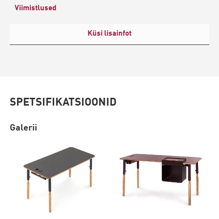
Viimistlused
Küsi lisainfot
SPETSIFIKATSIOONID
Galerii