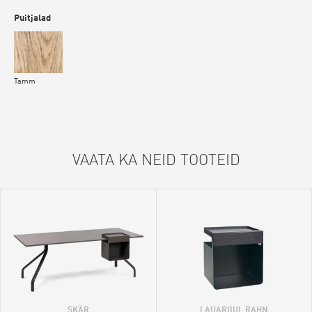
Puitjalad
Tamm
VAATA KA NEID TOOTEID
SKÄR
LAUARIIUL RAHN