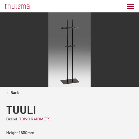
Back
<
TUULI
Brand:
TOIVO RAIDMETS
Height 1850mm